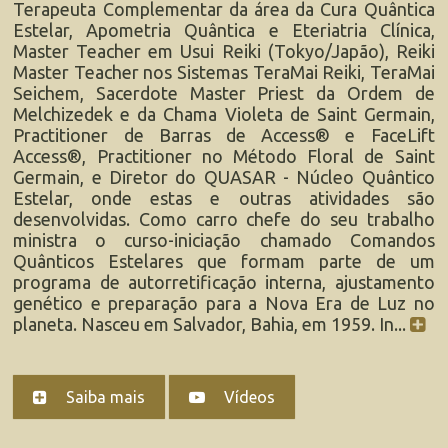
Terapeuta Complementar da área da Cura Quântica
Estelar, Apometria Quântica e Eteriatria Clínica,
Master Teacher em Usui Reiki (Tokyo/Japão), Reiki
Master Teacher nos Sistemas TeraMai Reiki, TeraMai
Seichem, Sacerdote Master Priest da Ordem de
Melchizedek e da Chama Violeta de Saint Germain,
Practitioner de Barras de Access® e FaceLift
Access®, Practitioner no Método Floral de Saint
Germain, e Diretor do QUASAR - Núcleo Quântico
Estelar, onde estas e outras atividades são
desenvolvidas. Como carro chefe do seu trabalho
ministra o curso-iniciação chamado Comandos
Quânticos Estelares que formam parte de um
programa de autorretificação interna, ajustamento
genético e preparação para a Nova Era de Luz no
planeta. Nasceu em Salvador, Bahia, em 1959. In...
Saiba mais
Vídeos