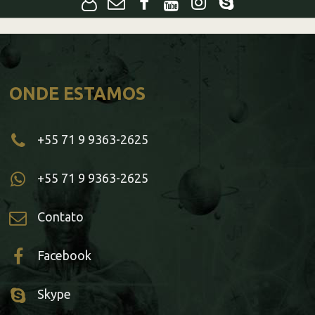
ONDE ESTAMOS
+55 71 9 9363-2625
+55 71 9 9363-2625
Contato
Facebook
Skype