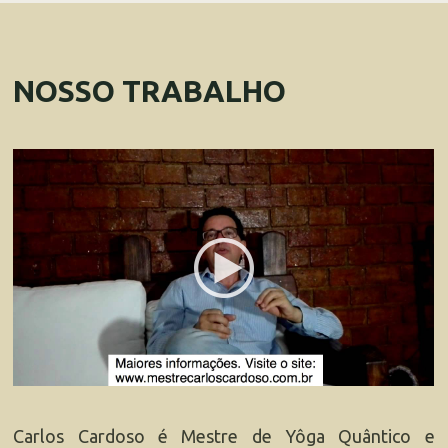
NOSSO TRABALHO
Carlos Cardoso é Mestre de Yôga Quântico e