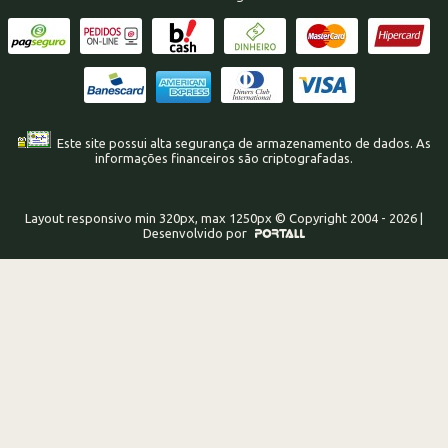
Este site possui alta segurança de armazenamento de dados. As
informações financeiros são criptografadas.
Layout responsivo min 320px, max 1250px © Copyright 2004 - 2026 |
Desenvolvido por