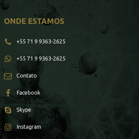
ONDE ESTAMOS
+55 71 9 9363-2625
+55 71 9 9363-2625
Contato
Facebook
Skype
Instagram