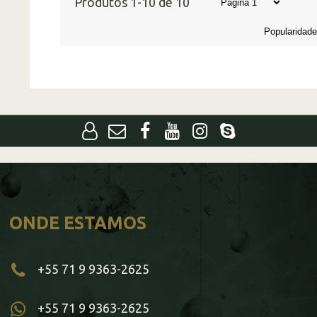
Produtos 1-10 de 10
ONDE ESTAMOS
+55 71 9 9363-2625
+55 71 9 9363-2625