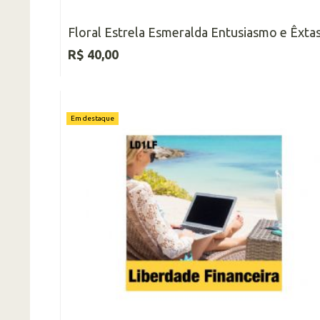
Floral Estrela Esmeralda Entusiasmo e Êxta
R$ 40,00
Em destaque