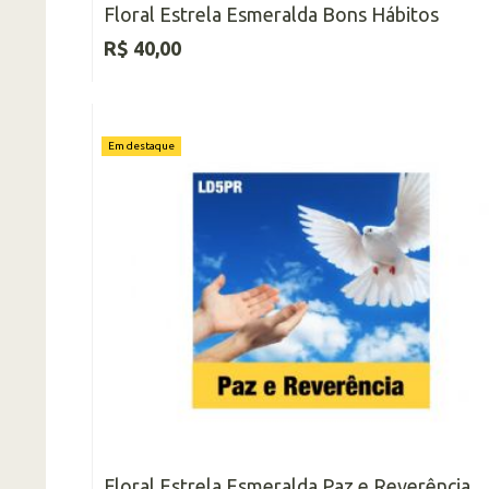
Floral Estrela Esmeralda Bons Hábitos
R$ 40,00
Em destaque
Floral Estrela Esmeralda Paz e Reverência