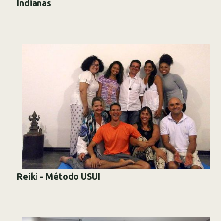
Indianas
Reiki - Método USUI