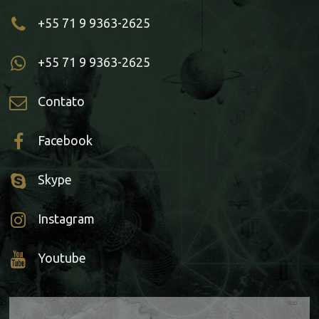
+55 71 9 9363-2625
+55 71 9 9363-2625
Contato
Facebook
Skype
Instagram
Youtube