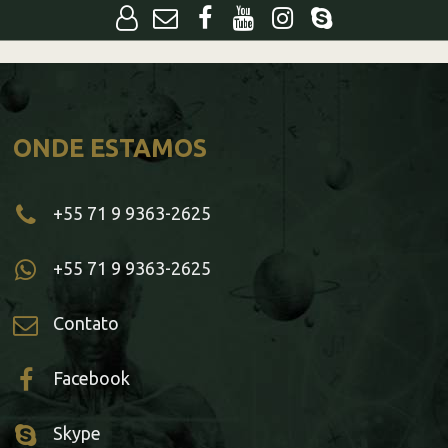
ONDE ESTAMOS
+55 71 9 9363-2625
+55 71 9 9363-2625
Contato
Facebook
Skype