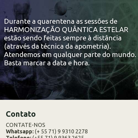
Durante a quarentena as sessões de
HARMONIZAÇÃO QUÂNTICA ESTELAR
estão sendo feitas sempre à distância
(através da técnica da apometria).
Atendemos em qualquer parte do mundo.
Basta marcar a data e hora.
Contato
CONTATE-NOS
Whatsapp:
(+ 55 71) 9 9310 2278
Telefone:
(+55 71) 9 9363 2625