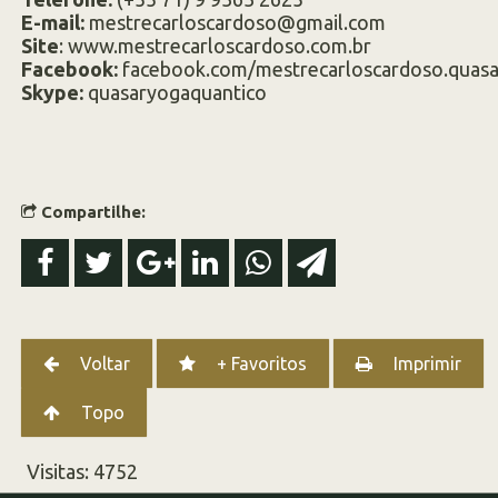
E-mail:
mestrecarloscardoso@gmail.com
Site
: www.mestrecarloscardoso.com.br
Facebook:
facebook.com/mestrecarloscardoso.quasa
Skype:
quasaryogaquantico
Compartilhe:
Voltar
+ Favoritos
Imprimir
Topo
Visitas: 4752