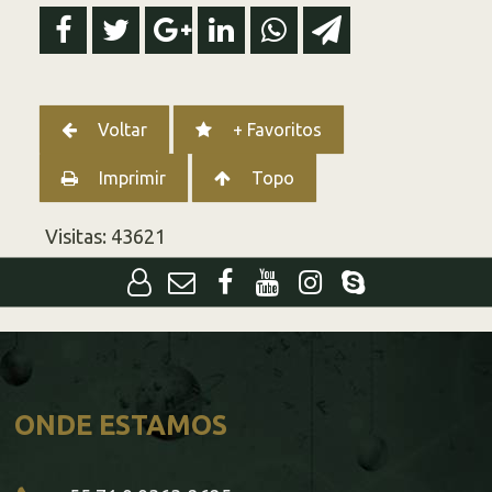
Voltar
+ Favoritos
Imprimir
Topo
Visitas: 43621
ONDE ESTAMOS