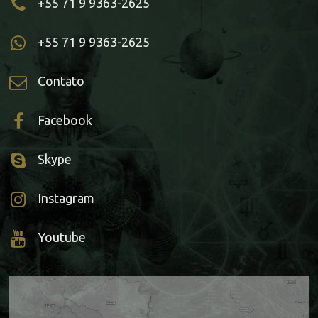
+55 71 9 9363-2625
+55 71 9 9363-2625
Contato
Facebook
Skype
Instagram
Youtube