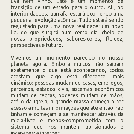
uva nem vinho. Este é um momento de
transição de um estado para o outro. Ali, no
interior daquela garrafa, estará ocorrendo uma
pequena revolução atômica. Tudo estará sendo
reajustado para uma nova realidade: um novo
líquido que surgirá num certo dia, cheio de
novas propriedades, sabores,cores, fluidez,
perspectivas e futuro.
Vivemos um momento parecido no nosso
planeta agora. Embora muitos não saibam
exatamente o que está acontecendo, todos
atestam que algo está diferente, mais
dinâmico: pessoas mudam de casas, empregos,
parceiros, estados civis, sistemas econômicos
mudam de regras, poderes mudam de mãos,
até o da Igreja, a grande massa começa a ter
acesso a muitas informações que até então não
tinham e começam a se manifestar através da
mídia-livre e menos-comprometida com o
sistema que nos mantém aprisionados e
incapazes: a internet.