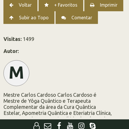
Voltar
+ Favoritos
Imprimir
Subir ao Topo
Comentar
Visitas:
1499
Autor:
M
Mestre Carlos Cardoso Carlos Cardoso é
Mestre de Yôga Quântico e Terapeuta
Complementar da área da Cura Quântica
Estelar, Apometria Quântica e Eteriatria Clínica,
Master Teacher em Usui Reiki (Tokyo/Japão),
Reiki Master Teacher nos Sistemas TeraMai