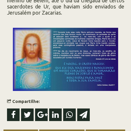
menino de Belém, até o dia da chegada de certos
sacerdotes de Ur, que haviam sido enviados de
Jerusalém por Zacarias.
Compartilhe: