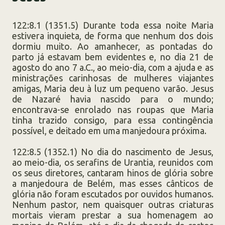
122:8.1 (1351.5) Durante toda essa noite Maria
estivera inquieta, de forma que nenhum dos dois
dormiu muito. Ao amanhecer, as pontadas do
parto já estavam bem evidentes e, no dia 21 de
agosto do ano 7 a.C., ao meio-dia, com a ajuda e as
ministrações carinhosas de mulheres viajantes
amigas, Maria deu à luz um pequeno varão. Jesus
de Nazaré havia nascido para o mundo;
encontrava-se enrolado nas roupas que Maria
tinha trazido consigo, para essa contingência
possível, e deitado em uma manjedoura próxima.
122:8.5 (1352.1) No dia do nascimento de Jesus,
ao meio-dia, os serafins de Urantia, reunidos com
os seus diretores, cantaram hinos de glória sobre
a manjedoura de Belém, mas esses cânticos de
glória não foram escutados por ouvidos humanos.
Nenhum pastor, nem quaisquer outras criaturas
mortais vieram prestar a sua homenagem ao