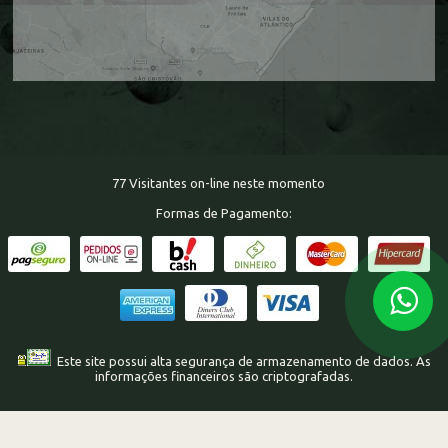
77 Visitantes on-line neste momento
Formas de Pagamento:
Este site possui alta segurança de armazenamento de dados. As
informações financeiros são criptografadas.
Layout responsivo min 320px, max 1250px © Copyright 2004 - 2026 |