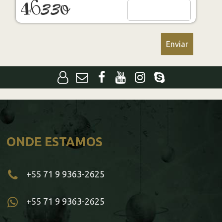
ONDE ESTAMOS
+55 71 9 9363-2625
+55 71 9 9363-2625